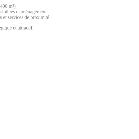
e 400 m²)
ssibilités d'aménagement
et services de proximité
ique et attractif.