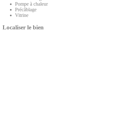
Pompe à chaleur
Précâblage
Vitrine
Localiser le bien