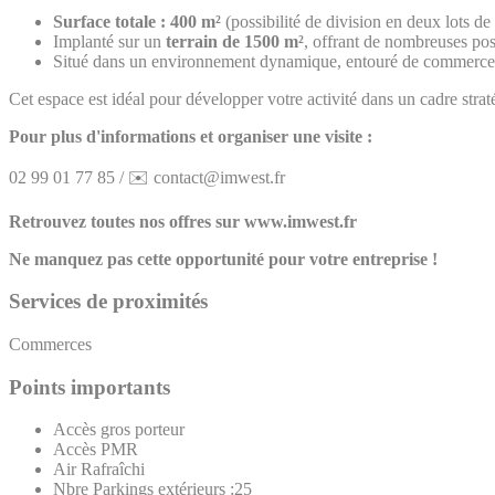
Surface totale : 400 m²
(possibilité de division en deux lots d
Implanté sur un
terrain de 1500 m²
, offrant de nombreuses po
Situé dans un environnement dynamique, entouré de commerces 
Cet espace est idéal pour développer votre activité dans un cadre stratég
Pour plus d'informations et organiser une visite :
02 99 01 77 85 / ✉️ contact@imwest.fr
Retrouvez toutes nos offres sur www.imwest.fr
Ne manquez pas cette opportunité pour votre entreprise !
Services de proximités
Commerces
Points importants
Accès gros porteur
Accès PMR
Air Rafraîchi
Nbre Parkings extérieurs :25