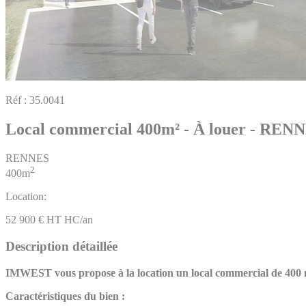
Réf :
35.0041
Local commercial 400m² - À louer - REN
RENNES
2
400m
Location:
52 900 € HT HC/an
Description détaillée
IMWEST vous propose à la location un local commercial de 400 m²
Caractéristiques du bien :