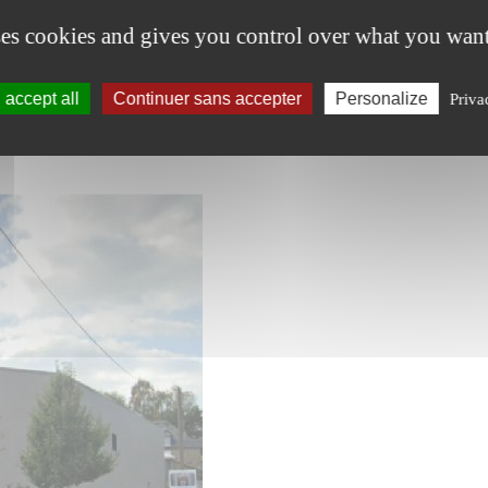
ses cookies and gives you control over what you want
accept all
Continuer sans accepter
Personalize
Priva