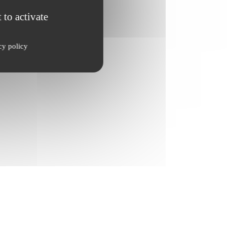
 to activate
cy policy