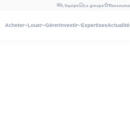
L'équipe
Le groupe
Ressource
Acheter
Louer
Gérer
Investir
Expertises
Actualité