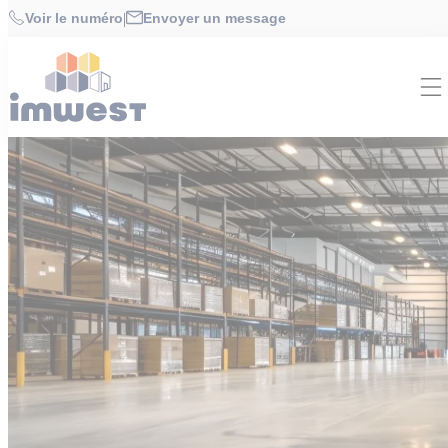
Cookies management panel
Accueil
>
Investir | locaux activités
Voir le numéro
|
Envoyer un message