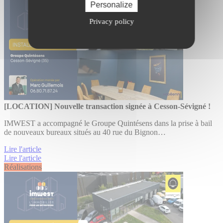
Personalize
Privacy policy
[LOCATION] Nouvelle transaction signée à Cesson-Sévigné !
IMWEST a accompagné le Groupe Quintésens dans la prise à bail
de nouveaux bureaux situés au 40 rue du Bignon…
Lire l'article
Lire l'article
Réalisations