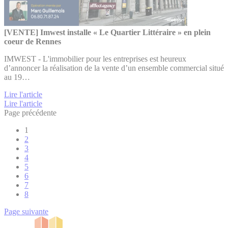
[VENTE] Imwest installe « Le Quartier Littéraire » en plein
coeur de Rennes
IMWEST - L'immobilier pour les entreprises est heureux
d’annoncer la réalisation de la vente d’un ensemble commercial situé
au 19…
Lire l'article
Lire l'article
Page précédente
1
2
3
4
5
6
7
8
Page suivante