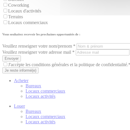
Coworking
Locaux d'activités
Terrains
Locaux commerciaux
Vous souhaitez recevoir les prochaines opportunités de :
Veuillez renseigner votre nom/prenom *
Veuillez renseigner votre adresse mail *
Envoyer
J'accèpte les conditions générales et la politique de confidentialité.
Je reste informé(e)
Acheter
Bureaux
Locaux commerciaux
Locaux activités
Louer
Bureaux
Locaux commerciaux
Locaux activités