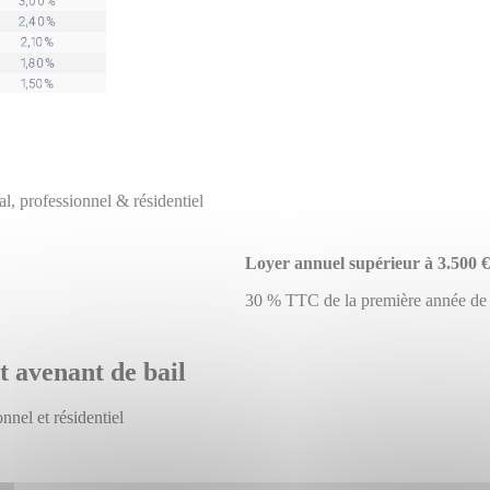
al, professionnel & résidentiel
Loyer annuel supérieur à 3.500 
30 % TTC de la première année de
t avenant de bail
nnel et résidentiel