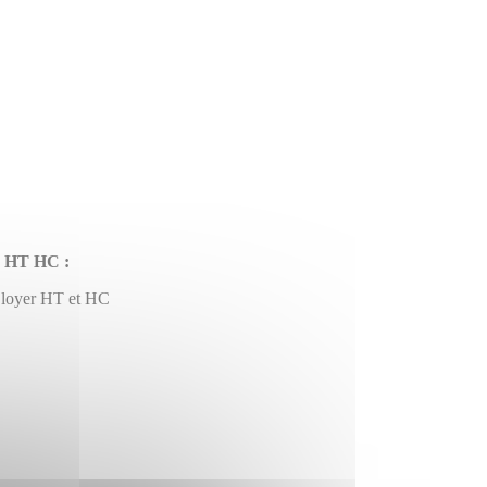
€ HT HC :
 loyer HT et HC