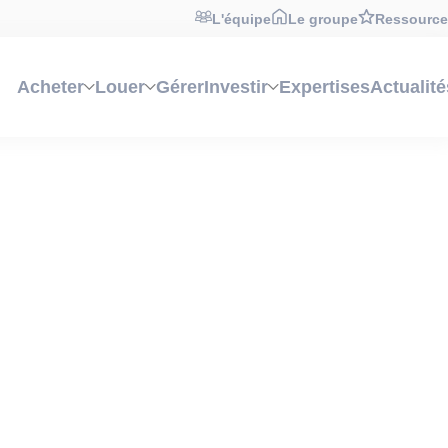
L'équipe
Le groupe
Ressource
Acheter
Louer
Gérer
Investir
Expertises
Actualité