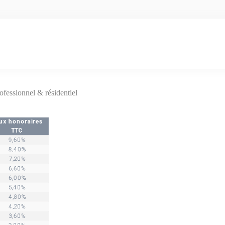
s
rofessionnel & résidentiel