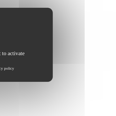
 to activate
cy policy