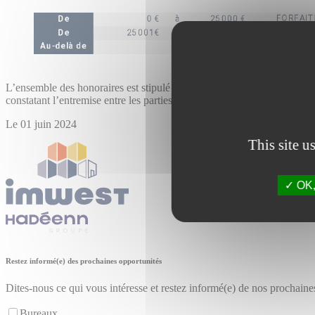
L’ensemble des honoraires est stipulé Toutes Taxes Comprises, TVA au 
constatant l’entremise entre les parties.
Le 01 juin 2024
This site u
OK, 
Restez informé(e) des prochaines opportunités
Dites-nous ce qui vous intéresse et restez informé(e) de nos prochaines
Bureaux