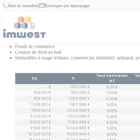
Cookies management panel
Accueil
>
Honoraires
Voir le numéro
|
Envoyer un message
Honoraires
Honoraires de négociation sur transaction
Fonds de commerce
Cession de droit au bail
Immeubles à usage tertiaire, commercial, industriel, artisanal, p