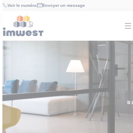
Cookies management panel
Accueil
>
Investir | bureaux
Voir le numéro
|
Envoyer un message