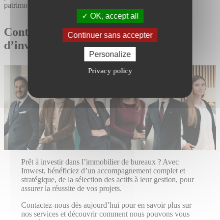
patrimoniale.
OK, accept all
Contactez Imwest pour vos projets
Continuer sans accepter
d’investissement
Personalize
Privacy policy
Prêt à investir dans l’immobilier de bureaux ? Avec
Imwest, bénéficiez d’un accompagnement complet et
stratégique, de la sélection des actifs à leur gestion, pour
assurer la réussite de vos projets.
Contactez-nous dès aujourd’hui pour en savoir plus sur
nos services et découvrir comment nous pouvons vous