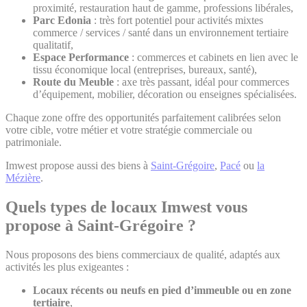
proximité, restauration haut de gamme, professions libérales,
Parc Edonia
: très fort potentiel pour activités mixtes
commerce / services / santé dans un environnement tertiaire
qualitatif,
Espace Performance
: commerces et cabinets en lien avec le
tissu économique local (entreprises, bureaux, santé),
Route du Meuble
: axe très passant, idéal pour commerces
d’équipement, mobilier, décoration ou enseignes spécialisées.
Chaque zone offre des opportunités parfaitement calibrées selon
votre cible, votre métier et votre stratégie commerciale ou
patrimoniale.
Imwest propose aussi des biens à
Saint-Grégoire
,
Pacé
ou
la
Mézière
.
Quels types de locaux Imwest vous
propose à Saint-Grégoire ?
Nous proposons des biens commerciaux de qualité, adaptés aux
activités les plus exigeantes :
Locaux récents ou neufs en pied d’immeuble ou en zone
tertiaire
,