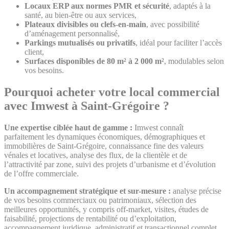
Locaux ERP aux normes PMR et sécurité
, adaptés à la
santé, au bien-être ou aux services,
Plateaux divisibles ou clefs-en-main
, avec possibilité
d’aménagement personnalisé,
Parkings mutualisés ou privatifs
, idéal pour faciliter l’accès
client,
Surfaces disponibles de 80 m² à 2 000 m²
, modulables selon
vos besoins.
Pourquoi acheter votre local commercial
avec Imwest à Saint-Grégoire ?
Une expertise ciblée haut de gamme :
Imwest connaît
parfaitement les dynamiques économiques, démographiques et
immobilières de Saint-Grégoire, connaissance fine des valeurs
vénales et locatives, analyse des flux, de la clientèle et de
l’attractivité par zone, suivi des projets d’urbanisme et d’évolution
de l’offre commerciale.
Un accompagnement stratégique et sur-mesure :
analyse précise
de vos besoins commerciaux ou patrimoniaux, sélection des
meilleures opportunités, y compris off-market, visites, études de
faisabilité, projections de rentabilité ou d’exploitation,
accompagnement juridique, administratif et transactionnel complet.