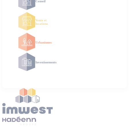
Conseil
Vente et
locations
Urbanismes
Investissements