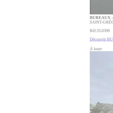
BUREAUX –
SAINT-GRÉ
Réf.35.0399
Découvrir 
À louer