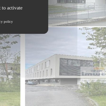
 to activate
cy policy