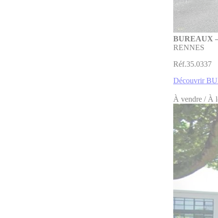
BUREAUX –
RENNES
Réf.35.0337
Découvrir 
À vendre / À 