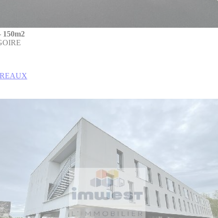
 150m2
GOIRE
BUREAUX