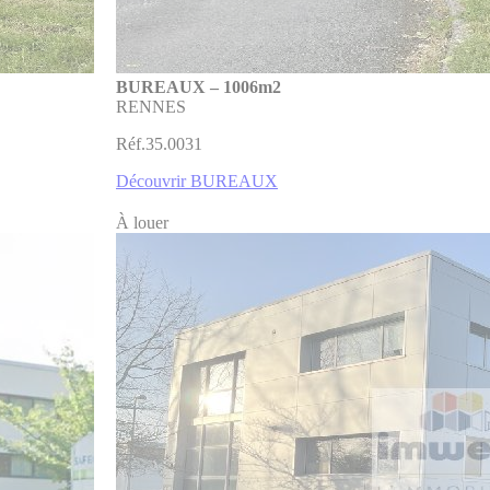
BUREAUX – 1006m2
RENNES
Réf.35.0031
Découvrir BUREAUX
À louer