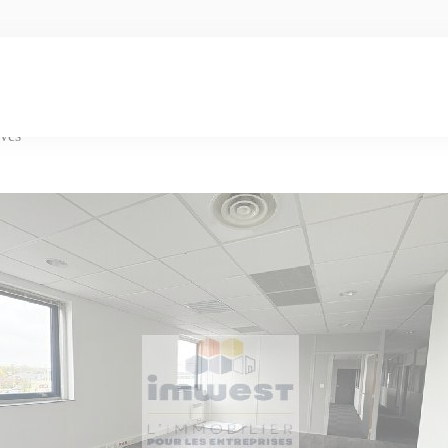
ureaux dans l’Espace Performance, Saint-Grégoire
mance, Saint-Grégoire
idéal pour les entreprises à la recherche de bureaux modernes à louer da
uvés