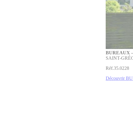
BUREAUX –
SAINT-GRÉ
Réf.35.0228
Découvrir 