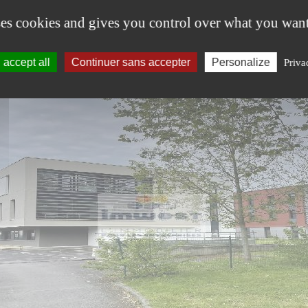
ses cookies and gives you control over what you want
accept all
Continuer sans accepter
Personalize
Priva