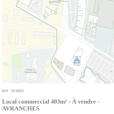
Réf :
50.0001
Local commercial 403m² - À vendre -
AVRANCHES