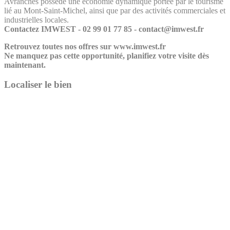
Avranches possède une économie dynamique portée par le tourisme
lié au Mont-Saint-Michel, ainsi que par des activités commerciales et
industrielles locales.
Contactez IMWEST - 02 99 01 77 85 - contact@imwest.fr
Retrouvez toutes nos offres sur www.imwest.fr
Ne manquez pas cette opportunité, planifiez votre visite dès
maintenant.
Localiser le bien