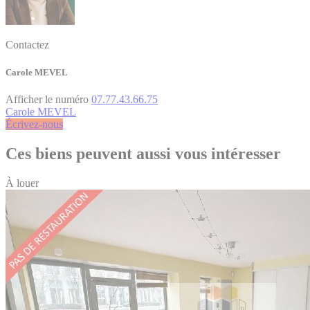
Contactez
Carole MEVEL
Afficher le numéro
07.77.43.66.75
Carole MEVEL
Écrivez-nous
Ces biens peuvent aussi vous intéresser
À louer