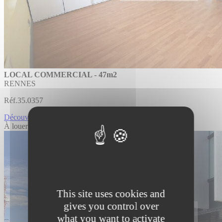
LOCAL COMMERCIAL - 47m2
RENNES
Réf.35.0357
Découvrir LOCAL COMMERCIAL
À louer
This site uses cookies and
gives you control over
what you want to activate