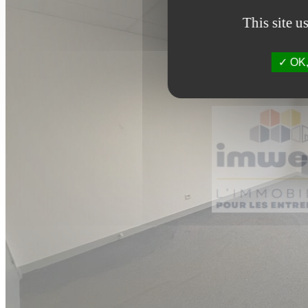
This site u
OK, 