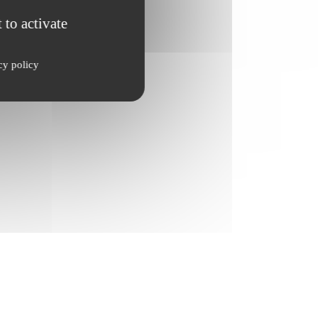
 to activate
cy policy