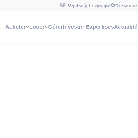
L'équipe
Le groupe
Ressource
Acheter
Louer
Gérer
Investir
Expertises
Actualité