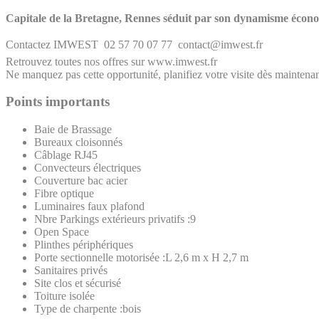
Capitale de la Bretagne, Rennes séduit par son dynamisme économiq
Contactez IMWEST  02 57 70 07 77  contact@imwest.fr
Retrouvez toutes nos offres sur www.imwest.fr
Ne manquez pas cette opportunité, planifiez votre visite dès maintenan
Points importants
Baie de Brassage
Bureaux cloisonnés
Câblage RJ45
Convecteurs électriques
Couverture bac acier
Fibre optique
Luminaires faux plafond
Nbre Parkings extérieurs privatifs :9
Open Space
Plinthes périphériques
Porte sectionnelle motorisée :L 2,6 m x H 2,7 m
Sanitaires privés
Site clos et sécurisé
Toiture isolée
Type de charpente :bois