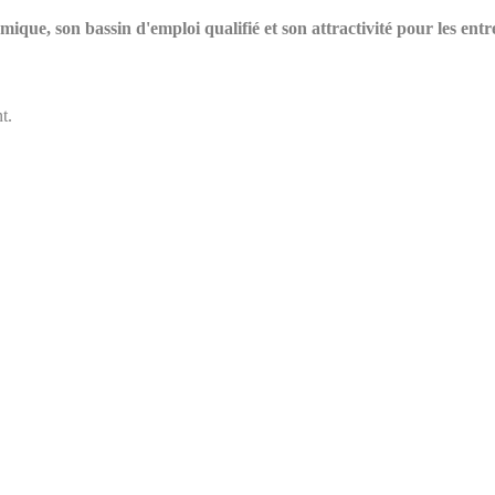
ue, son bassin d'emploi qualifié et son attractivité pour les entre
t.