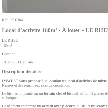
Réf :
35.0304
Local d'activite 160m² - À louer - LE RH
LE RHEU
2
160m
Location:
18 000 € HT HC/an
Description détaillée
IMWEST vous propose à la location un local d'activités de mixte
Rennes et des principaux axes de circulation.
Le bien est implanté sur un
terrain clos et bitumé
, offrant
9 places 
techniques.
Le bâtiment comprend un
accueil avec placard
, plusieurs
bureaux c