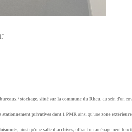
EU
 bureaux / stockage, situé sur la commune du Rheu
, au sein d'un e
de stationnement privatives dont 1 PMR
ainsi qu'une
zone extérieure
loisonnés
, ainsi qu'une
salle d'archives
, offrant un aménagement foncti