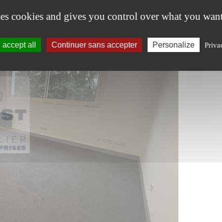
ses cookies and gives you control over what you want
accept all
Continuer sans accepter
Personalize
Priva