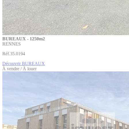
BUREAUX - 1250m2
RENNES
Réf.35.0194
Découvrir BUREAUX
À vendre / À louer