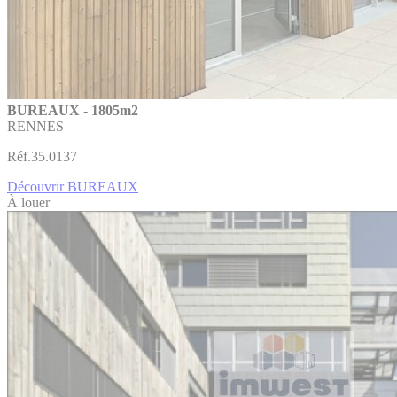
BUREAUX - 1805m2
RENNES
Réf.35.0137
Découvrir BUREAUX
À louer