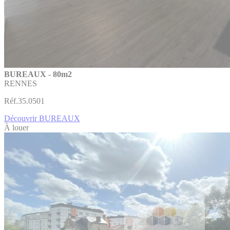
BUREAUX - 80m2
RENNES
Réf.35.0501
Découvrir BUREAUX
À louer