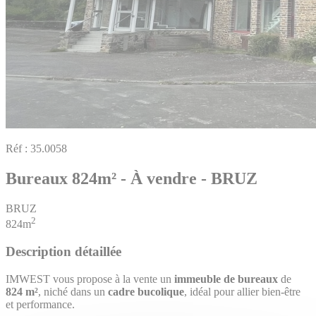
Réf :
35.0058
Bureaux 824m² - À vendre - BRUZ
BRUZ
2
824m
Description détaillée
IMWEST vous propose à la vente un
immeuble de bureaux
de
824 m²
, niché dans un
cadre bucolique
, idéal pour allier bien-être
et performance.