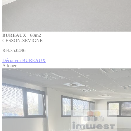
BUREAUX - 60m2
CESSON-SÉVIGNÉ
Réf.35.0496
Découvrir BUREAUX
À louer