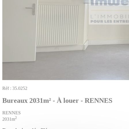
Réf :
35.0252
Bureaux 2031m² - À louer - RENNES
RENNES
2
2031m