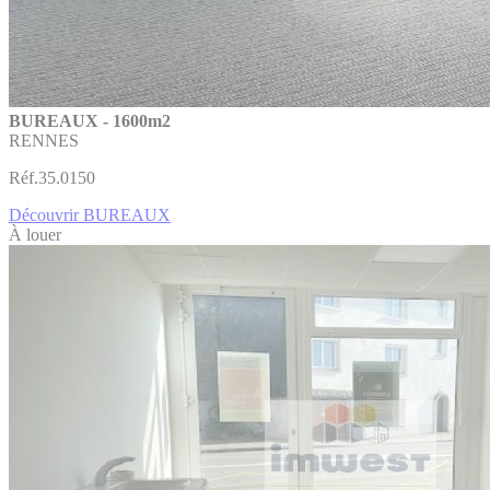
BUREAUX - 1600m2
RENNES
Réf.35.0150
Découvrir BUREAUX
À louer