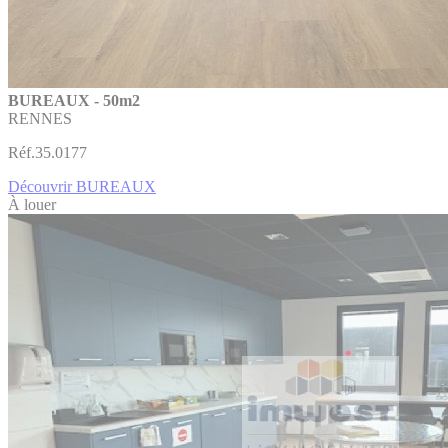
BUREAUX - 50m2
RENNES
Réf.35.0177
Découvrir BUREAUX
À louer