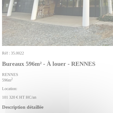
Réf :
35.0022
Bureaux 596m² - À louer - RENNES
RENNES
2
596m
Location:
101 320 € HT HC/an
Description détaillée