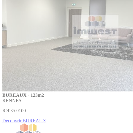
BUREAUX - 123m2
RENNES
Réf.35.0100
Découvrir BUREAUX