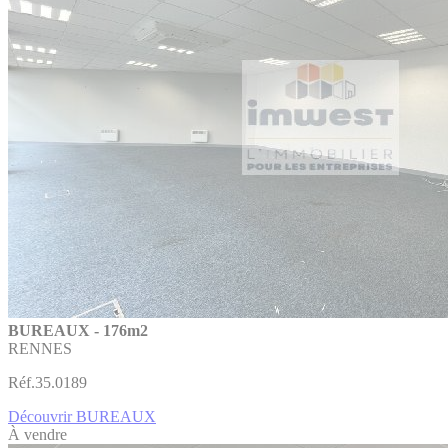
BUREAUX - 176m2
RENNES
Réf.35.0189
Découvrir BUREAUX
À vendre