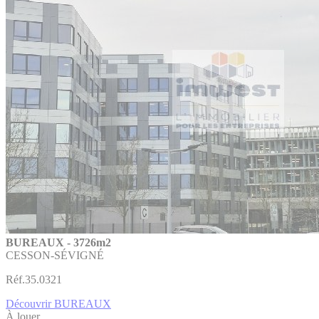
BUREAUX - 3726m2
CESSON-SÉVIGNÉ
Réf.35.0321
Découvrir BUREAUX
À louer