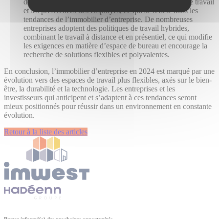
de COVID-19 a profondément influencé les normes de travail
et les préférences des employés, ce qui se reflète dans les
tendances de l’immobilier d’entreprise. De nombreuses
entreprises adoptent des politiques de travail hybrides,
combinant le travail à distance et en présentiel, ce qui modifie
les exigences en matière d’espace de bureau et encourage la
recherche de solutions flexibles et polyvalentes.
En conclusion, l’immobilier d’entreprise en 2024 est marqué par une
évolution vers des espaces de travail plus flexibles, axés sur le bien-
être, la durabilité et la technologie. Les entreprises et les
investisseurs qui anticipent et s’adaptent à ces tendances seront
mieux positionnés pour réussir dans un environnement en constante
évolution.
Retour à la liste des articles