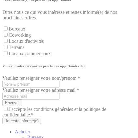
Restez informé(e) des prochaines opportunités
Dites-nous ce qui vous intéresse et restez informé(e) de nos
prochaines offres.
Bureaux
Coworking
Locaux d'activités
Terrains
Locaux commerciaux
Vous souhaitez recevoir les prochaines opportunités de :
Veuillez renseigner votre nom/prenom *
Veuillez renseigner votre adresse mail *
Envoyer
J'accèpte les conditions générales et la politique de
confidentialité.*
Je reste informé(e)
Acheter
Bureaux